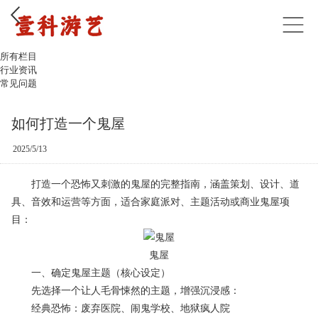
所有栏目
行业资讯
常见问题
如何打造一个鬼屋
2025/5/13
打造一个恐怖又刺激的
鬼屋
的完整指南，涵盖策划、设计、道
具、音效和运营等方面，适合家庭派对、主题活动或商业鬼屋项
目：
鬼屋
一、确定鬼屋主题（核心设定）
先选择一个让人毛骨悚然的主题，增强沉浸感：
经典恐怖：废弃医院、闹鬼学校、地狱疯人院