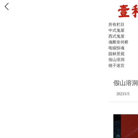
所有栏目
中式鬼屋
西式鬼屋
魂断奈何桥
电锯惊魂
园林景观
假山溶洞
镜子迷宫
假山溶洞
2023/1/5